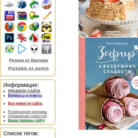
Репаки от Кролика
Portable от punsh
Информация:
ПРАВИЛА САЙТА
Вопросы и ответы
Все новости сайта
Размещение рекламы
Добавление новостей
Ваша помощь сайту
Список тегов: