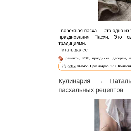
Творожная пасха — это одно из 
празднования Пасхи. Это с
традициями.
Читать далее
рецепты
,
PDF
,
праздники
,
десерты
,
gefexi
04/04/25 Просмотров: 1785 Коммент
Кулинария
→
Натал
пасхальных рецептов