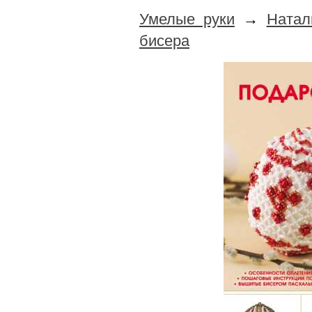
Умелые руки
→
Натал
бисера