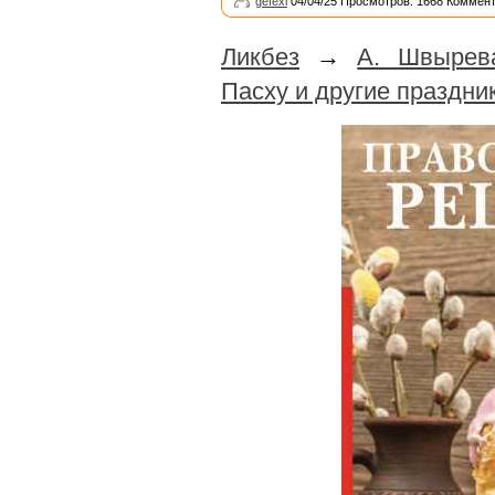
gefexi
04/04/25 Просмотров: 1668 Коммент
Ликбез
→
А. Швырев
Пасху и другие праздни