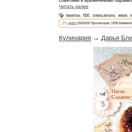
советами и временными параметр
Читать далее
рецепты
,
PDF
,
очень вкусно
,
меню
,
gefexi
25/03/25 Просмотров: 1938 Коммент
Кулинария
→
Дарья Бли