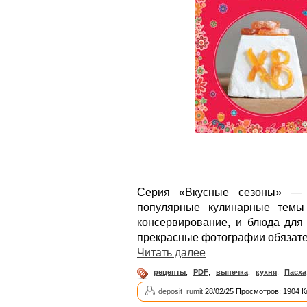
Серия «Вкусные сезоны» — 
популярные кулинарные темы
консервирование, и блюда для
прекрасные фотографии обязате
Читать далее
рецепты
,
PDF
,
выпечка
,
кухня
,
Пасха
deposit_rumit
28/02/25 Просмотров: 1904 