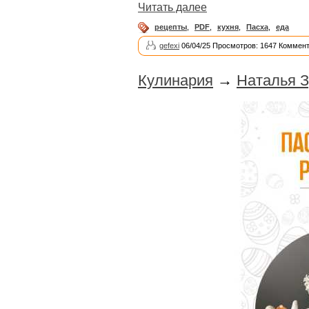
Читать далее
рецепты
,
PDF
,
кухня
,
Пасха
,
еда
gefexi
06/04/25 Просмотров: 1647 Коммент
Кулинария
→
Наталья З