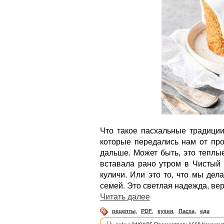
Что такое пасхальные традици
которые передались нам от пр
дальше. Может быть, это теплы
вставала рано утром в Чистый 
куличи. Или это то, что мы дел
семей. Это светлая надежда, ве
Читать далее
рецепты
,
PDF
,
кухня
,
Пасха
,
еда