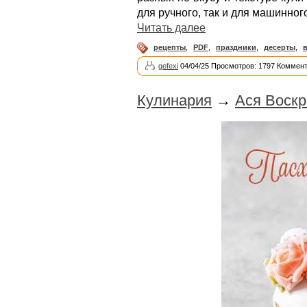
для ручного, так и для машинног
Читать далее
рецепты
,
PDF
,
праздники
,
десерты
,
gefexi
04/04/25 Просмотров: 1797 Коммент
Кулинария
→
Ася Воскр