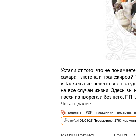
Устали от того, что не понимает
сахара, глютена и трансжиров? 
«Пасхальные рецепты» с праздн
на все случаи жизни! Здесь вы 
пасхи из творога и без него, ПП
Читать далее
рецепты
,
PDF
,
праздники
,
десерты
,
gefexi
05/04/25 Просмотров: 1793 Коммент
Кулинария
→
Таня 