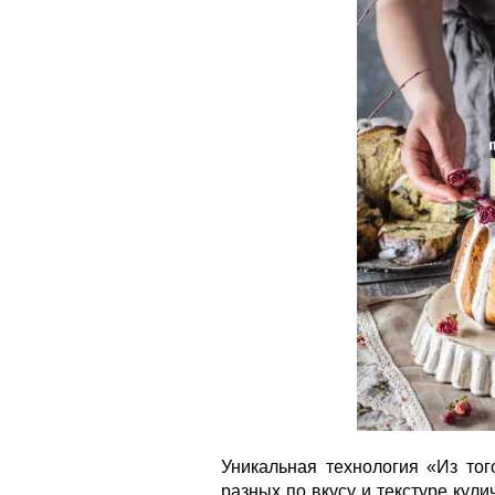
Уникальная технология «Из тог
разных по вкусу и текстуре кулич