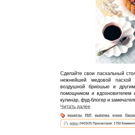
Сделайте свои пасхальный сто
нежнейшей медовой пасхой (
воздушной бриошью и другим
помощником и вдохновителем с
кулинар, фуд-блогер и замечате
Читать далее
рецепты
,
PDF
,
выпечка
,
кухня
,
Пасха
gefexi
24/03/25 Просмотров: 1750 Коммент