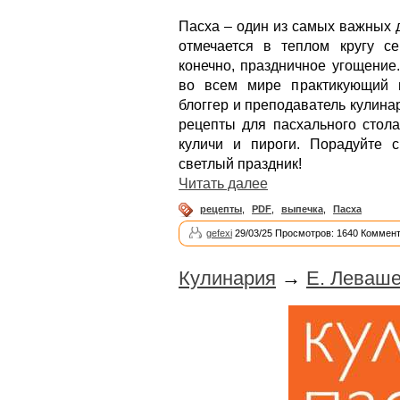
Пасха – один из самых важных д
отмечается в теплом кругу се
конечно, праздничное угощение
во всем мире практикующий 
блоггер и преподаватель кулин
рецепты для пасхального стола
куличи и пироги. Порадуйте 
светлый праздник!
Читать далее
рецепты
,
PDF
,
выпечка
,
Пасха
gefexi
29/03/25 Просмотров: 1640 Коммент
Кулинария
→
Е. Леваше