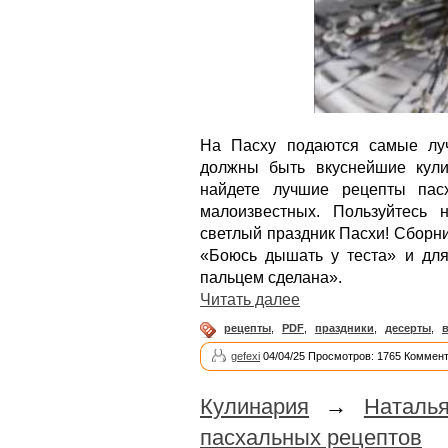
На Пасху подаются самые лу
должны быть вкуснейшие кули
найдете лучшие рецепты пас
малоизвестных. Пользуйтесь
светлый праздник Пасхи! Сборни
«Боюсь дышать у теста» и для 
пальцем сделана».
Читать далее
рецепты
,
PDF
,
праздники
,
десерты
,
gefexi
04/04/25 Просмотров: 1765 Коммент
Кулинария
→
Наталь
пасхальных рецептов