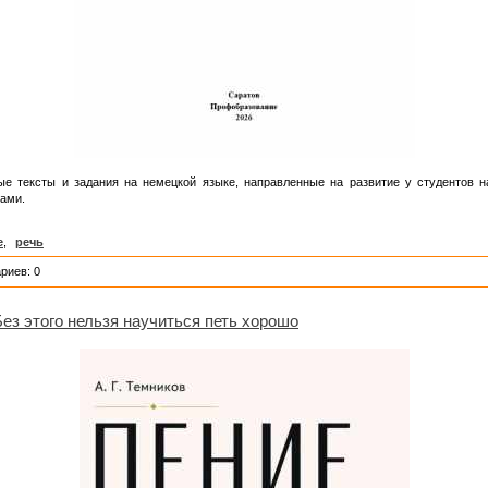
е тексты и задания на немецкой языке, направленные на развитие у студентов на
ами.
е
,
речь
риев: 0
Без этого нельзя научиться петь хорошо