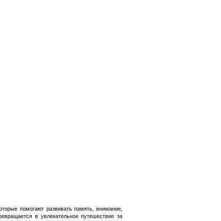
которые помогают развивать память, внимание,
превращается в увлекательное путешествие за