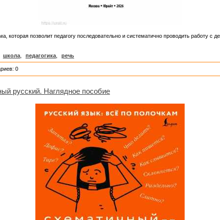
а, которая позволит педагогу последовательно и систематично проводить работу с де
,
школа
,
педагогика
,
речь
риев: 0
ный русский. Наглядное пособие