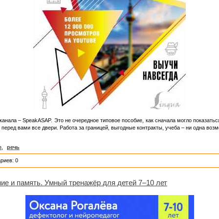
e канала – SpeakASAP. Это не очередное типовое пособие, как сначала могло показать
т перед вами все двери. Работа за границей, выгодные контракты, учеба – ни одна воз
е
,
речь
риев: 0
ие и память. Умный тренажёр для детей 7–10 лет