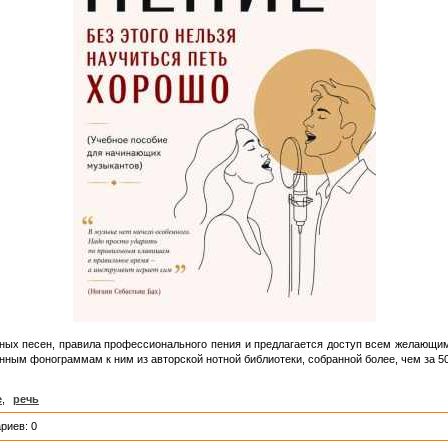
тных песен, правила профессионального пения и предлагается доступ всем желающим
ным фонограммам к ним из авторской нотной библиотеки, собранной более, чем за 5
е
,
речь
риев: 0