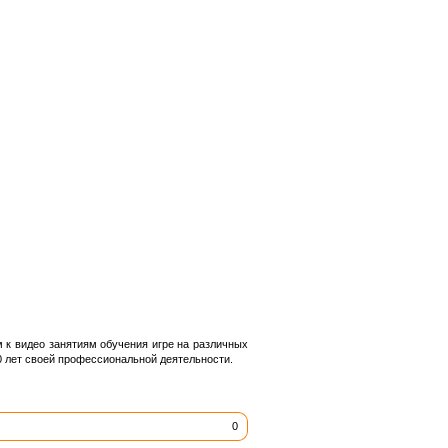
 к видео занятиям обучения игре на различных
0 лет своей профессиональной деятельности.
0