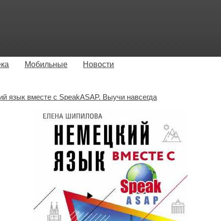
ека
Мобильные
Новости
й язык вместе с SpeakASAP. Выучи навсегда