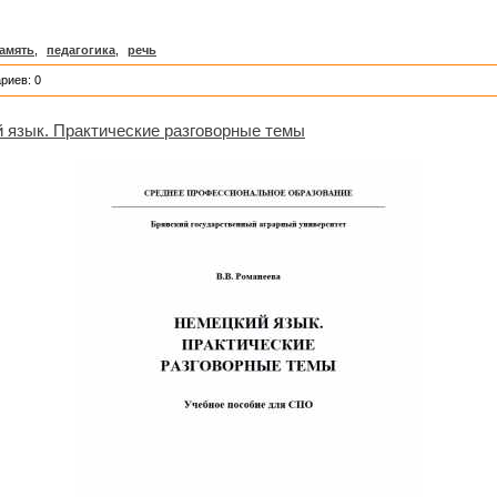
амять
,
педагогика
,
речь
риев: 0
й язык. Практические разговорные темы