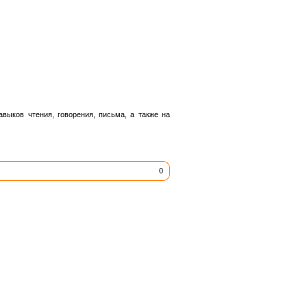
выков чтения, говорения, письма, а также на
0