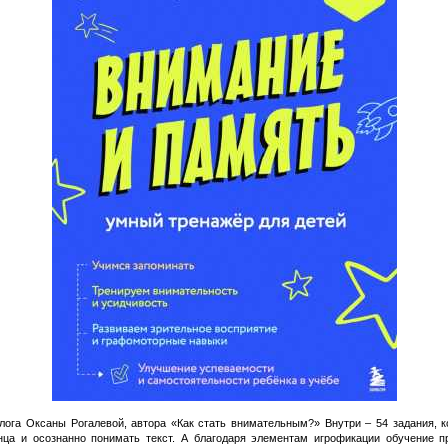
лога Оксаны Рогалевой, автора «Как стать внимательным?» Внутри – 54 задания, 
нца и осознанно понимать текст. А благодаря элементам игрофикации обучение 