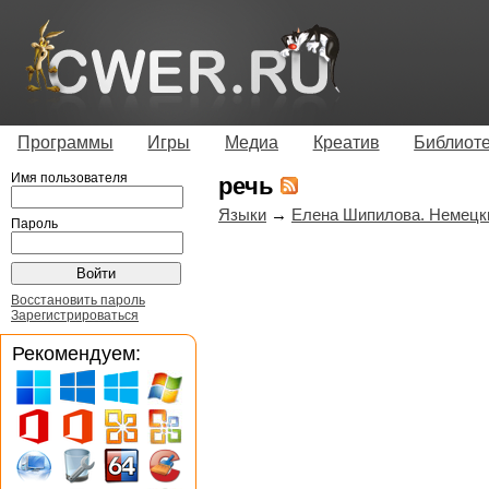
Программы
Игры
Медиа
Креатив
Библиот
Имя пользователя
речь
Языки
→
Елена Шипилова. Немецки
Пароль
Восстановить пароль
Зарегистрироваться
Рекомендуем: