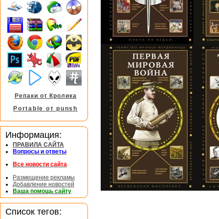
Репаки от Кролика
Portable от punsh
Информация:
ПРАВИЛА САЙТА
Вопросы и ответы
Все новости сайта
Размещение рекламы
Добавление новостей
Ваша помощь сайту
Список тегов: