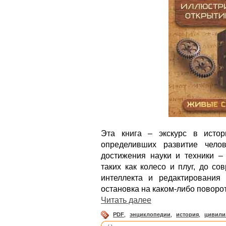
Эта книга – экскурс в исто
определивших развитие чело
достижения науки и техники –
таких как колесо и плуг, до с
интеллекта и редактирования
остановка на каком-либо поворо
Читать далее
PDF
,
энциклопедии
,
история
,
цивили