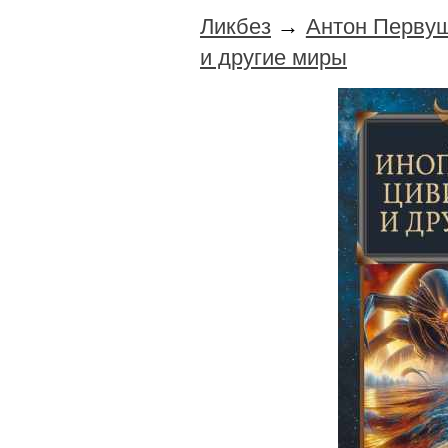
Ликбез
→
Антон Перву
и другие миры