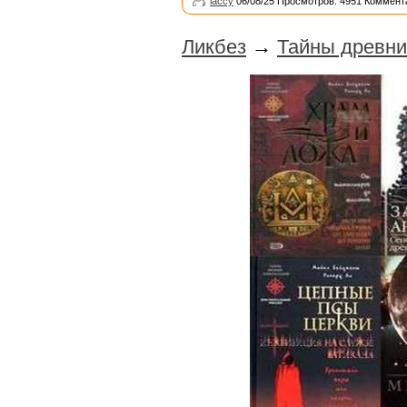
laccy
06/08/25 Просмотров: 4951 Коммент
Ликбез
→
Тайны древни