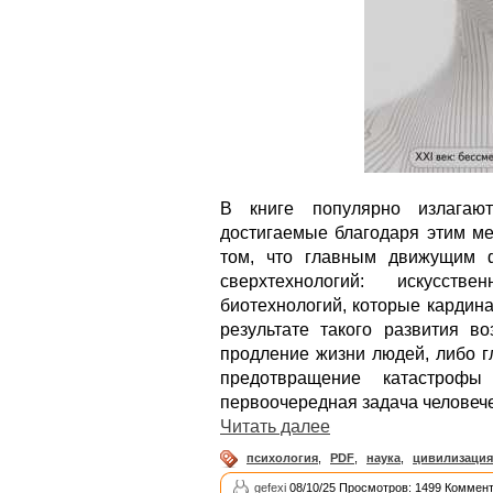
В книге популярно излагают
достигаемые благодаря этим ме
том, что главным движущим ф
сверхтехнологий: искусств
биотехнологий, которые кардин
результате такого развития в
продление жизни людей, либо г
предотвращение катастро
первоочередная задача человеч
Читать далее
психология
,
PDF
,
наука
,
цивилизация
gefexi
08/10/25 Просмотров: 1499 Коммент