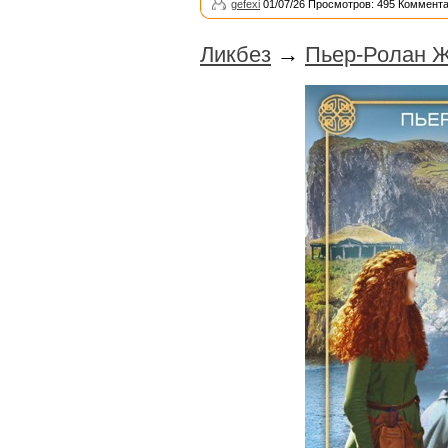
gefexi
01/07/26 Просмотров: 495 Коммента
Ликбез
→
Пьер-Ролан Ж