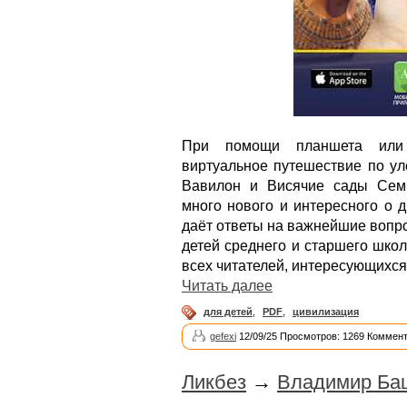
При помощи планшета или
виртуальное путешествие по ул
Вавилон и Висячие сады Семи
много нового и интересного о 
даёт ответы на важнейшие вопр
детей среднего и старшего школ
всех читателей, интересующихся
Читать далее
для детей
,
PDF
,
цивилизация
gefexi
12/09/25 Просмотров: 1269 Коммент
Ликбез
→
Владимир Бац